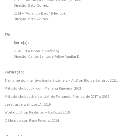
Direção: Beto Gomez.
2014 – “Volando Bajo” (México).
Direção: Beto Gomez.
TV:
Série(s):
2020 – “La Doña 2” (México).
Direção: Carlos Santos e Felipe Aquilar D.
Formação:
Treinamento intensivo frente à câmera – Artifiori Río de Janeiro, 2021.
Método chubbuck, com Mariana Rigueira, 2021.
Método chubacck vivencial, de Fernando Piernas, de 2017 a 2019.
Lee strasberg stitute LA, 2019.
Workout Shop Realismo – CasAzul, 2018.
O Método con Rene Pereyra, 2014.