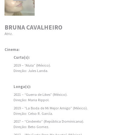
BRUNA CAVALHEIRO
Atriz.
Cinema:
Curta(s):
2019 – “Alula” (México).
Direção: Jules Landa.
Longa(s):
2021 – “Guerra de Likes” (México).
Direção: Maria Rippol.
2019 – “La Boda de Mi Mejor Amigo” (México).
Direção: Celso R. García.
2017 – “Cinderelo” (República Dominicana).
Direção: Beto Gomez.
2017 – “Me Gusta Pero Me Asusta” (México).