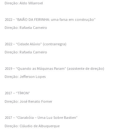
Direção: Aldo Villarroel
2022 – “BAIÃO DA FEIRINHA: uma farsa em construção”
Direção: Rafaela Carneiro
2022 – “Cidade Alúvio” (contrarregra)
Direção: Rafaela Carneiro
2019 – “Quando as Máquinas Param” (assistente de direção)
Direção: Jefferson Lopes
2017 – “TÍMON”
Direção: José Renato Forner
2017 – “Clarabóia – Uma Luz Sobre Bastien”
Direção: Cláudio de Albuquerque