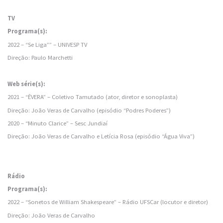
TV
Programa(s):
2022 – “Se Liga”” – UNIVESP TV
Direção: Paulo Marchetti
Web série(s):
2021 – “ÊVERA” – Coletivo Tamutado (ator, diretor e sonoplasta)
Direção: João Veras de Carvalho (episódio “Podres Poderes”)
2020 – “Minuto Clarice” – Sesc Jundiaí
Direção: João Veras de Carvalho e Letícia Rosa (episódio “Água Viva”)
Rádio
Programa(s):
2022 – “Sonetos de William Shakespeare” – Rádio UFSCar (locutor e diretor)
Direção: João Veras de Carvalho