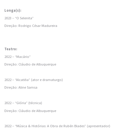
Longa(s):
2023 – “O Selenita”
Direção: Rodrigo César Madureira
Teatro:
2022 – “Macário”
Direção: Cláudio de Albuquerque
2022 – “Alcatéia” (ator e dramaturgo)
Direção: Aline Samsa
2022 – “Glória” (técnica)
Direção: Cláudio de Albuquerque
2022 – “Música & Histórias: A Obra de Rubén Blades” (apresentador)