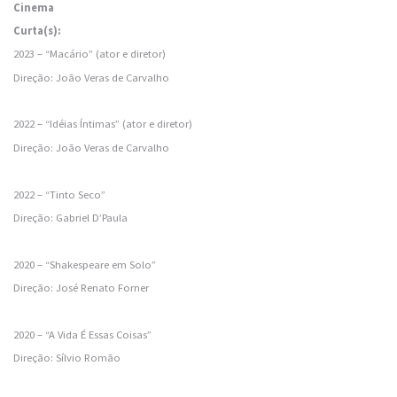
Cinema
Curta(s):
2023 – “Macário” (ator e diretor)
Direção: João Veras de Carvalho
2022 – “Idéias Íntimas” (ator e diretor)
Direção: João Veras de Carvalho
2022 – “Tinto Seco”
Direção: Gabriel D’Paula
2020 – “Shakespeare em Solo”
Direção: José Renato Forner
2020 – “A Vida É Essas Coisas”
Direção: Sílvio Romão