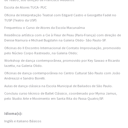
Escola de Atores TUCA- PUC
Oficina de Interpretação Teatral com Edgard Castro e Georgette Fadel no
TUSP (Teatro da USP)
Frequentou o Curso de Atores da Escola Macunaíma
Residência artística com a Cie à Fleur de Peau (Paris-França) com direção de
Denise Namura e Michael Bugdahn na Galeria Olido- São Paulo-SP.
Oficinas do II Encontro Internacional de Contato Improvisação, promovido
pelo Núcleo Corpo Rastreado, na Galeria Olido;
Workshop de dança contemporânea, promovido por Key Sawao e Ricardo
Iazetta, na Galeria Olido.
Oficinas de dança contemporânea no Centro Cultural São Paulo com João
Andreazzi e Sandro Borelli.
Aulas de dança clássica na Escola Municipal de Bailados de São Paulo.
Concluiu curso técnico de Ballet Clássico, coordenado por Myrna Jamus,
pelo Studio Arte e Movimento em Santa Rita do Passa Quatro/SP.
Idioma(s):
Inglês e italiano Básicos