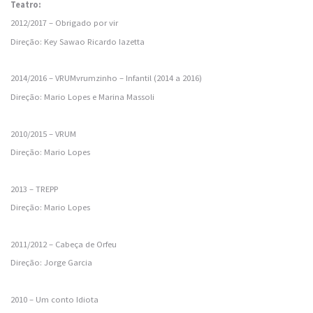
Teatro:
2012/2017 – Obrigado por vir
Direção: Key Sawao Ricardo Iazetta
2014/2016 – VRUMvrumzinho – Infantil (2014 a 2016)
Direção: Mario Lopes e Marina Massoli
2010/2015 – VRUM
Direção: Mario Lopes
2013 – TREPP
Direção: Mario Lopes
2011/2012 – Cabeça de Orfeu
Direção: Jorge Garcia
2010 – Um conto Idiota