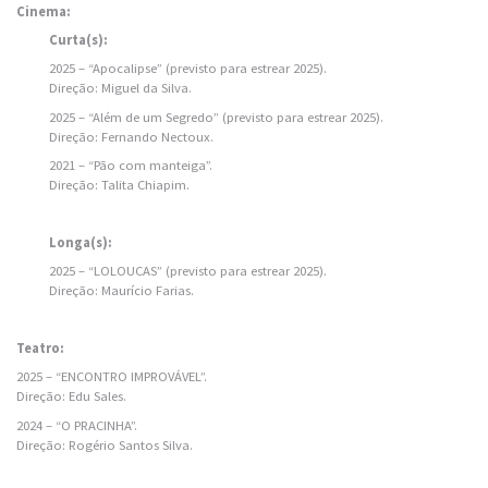
Cinema:
Curta(s):
2025 – “Apocalipse” (previsto para estrear 2025).
Direção: Miguel da Silva.
2025 – “Além de um Segredo” (previsto para estrear 2025).
Direção: Fernando Nectoux.
2021 – “Pão com manteiga”.
Direção: Talita Chiapim.
Longa(s):
2025 – “LOLOUCAS” (previsto para estrear 2025).
Direção: Maurício Farias.
Teatro:
2025 – “ENCONTRO IMPROVÁVEL”.
Direção: Edu Sales.
2024 – “O PRACINHA”.
Direção: Rogério Santos Silva.