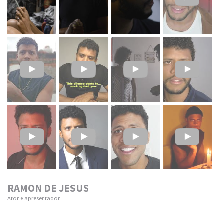
RAMON DE JESUS
Ator e apresentador.