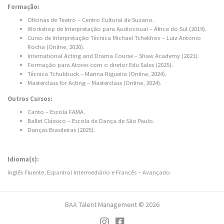
Formação:
Oficinas de Teatro – Centro Cultural de Suzano.
Workshop de Interpretação para Audiovisual – África do Sul (2019).
Curso de Interpretação Técnica Michael Tchekhov – Luiz Antonio
Rocha (Online, 2020).
International Acting and Drama Course – Shaw Academy (2021).
Formação para Atores com o diretor Edu Sales (2025).
Técnica Tchubbuck – Marina Rigueira (Online, 2024).
Masterclass for Acting – Masterclass (Online, 2024).
Outros Cursos:
Canto – Escola FAMA.
Ballet Clássico – Escola de Dança de São Paulo.
Danças Brasileiras (2025).
Idioma(s):
Inglês Fluente, Espanhol Intermediário e Francês – Avançado.
BAA Talent Management © 2026