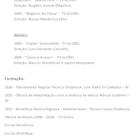
Direção: Rogério Gomes (Papinha).
2009 – “Negócio da China” – TV GLOBO.
Direção: Mauro Mendonça Filho.
Série(s
):
2008 – “Capitu” (minissérie) – TV GLOBO.
Direção: Luiz Fernando Carvalho.
2008 – “Casos e Acasos” – TV GLOBO.
Direção: Marcos Shechtman e Jayme Monjardim.
Formação:
2026 – Treinamento Regular Técnica Chubbuck, com Raíto Di Caetania – SP
2025 – Oficina de interpretação com a diretora de elenco Márcia Godinho –
SP.
2025 – Workshop Marina Rigueira – Material Ideal – Técnica Ivana Chubbuck.
Oficina de Atores (2008 – 2010) – TV Globo.
Escola Artcenicas.
Escola Wolf Maia.