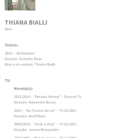
THIANA BIALLI
Atriz.
Teatro:
2014 – “Anônimas”.
Direção: Roberto Naar.
Atriz e co-autora: Thiana Bialli.
TV:
Novela(s):
2013/2014 – “Pecado Mortal” – Record TV.
Direção: Alexandre Boury.
2010 – “Na Forma da Lei” – TV GLOBO.
Direção: Wolf Maia.
2009/2010 – “Viver a Vida” – TV GLOBO.
Direção: Jayme Monjardim.
2008/2009 – “Beleza Pura” – TV GLOBO.